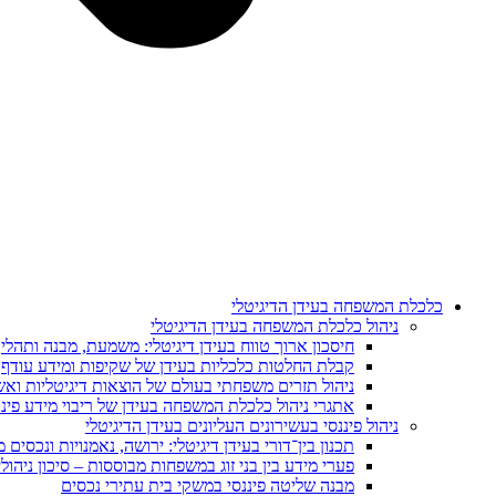
כלכלת המשפחה בעידן הדיגיטלי
ניהול כלכלת המשפחה בעידן הדיגיטלי
חיסכון ארוך טווח בעידן דיגיטלי: משמעת, מבנה ותהלי
קבלת החלטות כלכליות בעידן של שקיפות ומידע עודף
ניהול תזרים משפחתי בעולם של הוצאות דיגיטליות ואשר
אתגרי ניהול כלכלת המשפחה בעידן של ריבוי מידע פיננ
ניהול פיננסי בעשירונים העליונים בעידן הדיגיטלי
תכנון בין־דורי בעידן דיגיטלי: ירושה, נאמנויות ונכסים 
פערי מידע בין בני זוג במשפחות מבוססות – סיכון ניהולי
מבנה שליטה פיננסי במשקי בית עתירי נכסים