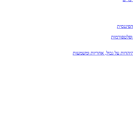
פיננסית
ופלטפורמות
יהדות על גבול, אחריות ומשמעות