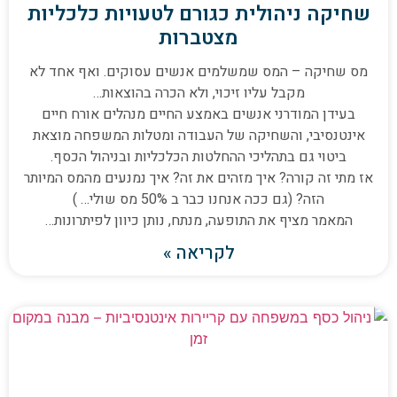
שחיקה ניהולית כגורם לטעויות כלכליות
מצטברות
מס שחיקה – המס שמשלמים אנשים עסוקים. ואף אחד לא
מקבל עליו זיכוי, ולא הכרה בהוצאות…
בעידן המודרני אנשים באמצע החיים מנהלים אורח חיים
אינטנסיבי, והשחיקה של העבודה ומטלות המשפחה מוצאת
ביטוי גם בתהליכי ההחלטות הכלכליות ובניהול הכסף.
אז מתי זה קורה? איך מזהים את זה? איך נמנעים מהמס המיותר
הזה? (גם ככה אנחנו כבר ב 50% מס שולי… )
המאמר מציף את התופעה, מנתח, נותן כיוון לפיתרונות…
לקריאה »