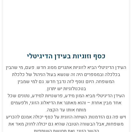
כסף וזוגיות בעידן הדיגיטלי
העידן הדיגיטלי הביא לזוגיות אתגרים מסוג חדש. פעם, מי שהבין
בכלכלה ובמספרים היה זה שנשא בעול הניהול של כלכלת
המשפחה. היום נוסף לזה נדבך חדש: גם למי שמבין
בטכנולוגיות יש יתרון.
העידן הדיגיטלי מביא המון מידע, פרשנויות למידע, נתונים שכל
אחד מבין אחרת – והוא מאתגר את הדיאלוג הזוגי, ולפעמים
מותח אותו עד הקצה.
ויש פה גם הזדמנות: השיחה הזוגית על כסף יכולה אמנם להכריע
משפחות, אבל הבשורה הטובה שהיא גם יכולה לחזק מאד את
הקשר הזוגי, ואת תחושת השותפות.