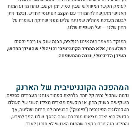
לעומק הקשר המשולש שבין כסף, זמן וקשב. ננתח מדוע המוח
האנושי מתקשה להתמודד עם הקצב הפיננסי החדש, וכיצד ניתן
לבנות מערכת ניהולית שמגינה עלינו מפני שחיקה ושומרת על
ההון שלנו – ועל השפיות שלנו.
המוקד במאמר הזה איננו רגולציה, מבנה שוק או ריבוי נכסים
כשלעצמו,
אלא המחיר הקוגניטיבי והניהולי שהעידן החדש,
העידן הדיגיטלי, גובה מהמשפחה
.
המהפכה הקוגניטיבית של הארנק
נדמה שהכול נהיה קל יותר. בלחיצת כפתור אנחנו מעבירים כספים,
משקיעים בשוק ההון, או רוכשים מוצרים מצידו השני של העולם.
הטכנולוגיה הפיננסית (“פינטק”) הבטיחה לנו חירות ושליטה, אך
בפועל היא יצרה מציאות מורכבת שבה הכסף שלנו הפך למידע,
והמידע הזה זורם בקצב שהמוח האנושי לא תוכנן לעבד.