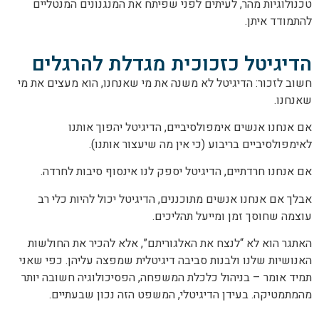
טכנולוגיות מהר, לעיתים לפני שפיתח את המנגנונים המנטליים
להתמודד איתן.
הדיגיטל כזכוכית מגדלת להרגלים
חשוב לזכור: הדיגיטל לא משנה את מי שאנחנו, הוא מעצים את מי
שאנחנו.
אם אנחנו אנשים אימפולסיביים, הדיגיטל יהפוך אותנו
לאימפולסיביים בריבוע (כי אין מה שיעצור אותנו).
אם אנחנו חרדתיים, הדיגיטל יספק לנו אינסוף סיבות לחרדה.
אבלך אם אנחנו אנשים מתוכננים, הדיגיטל יכול להיות כלי רב
עוצמה שחוסך זמן ומייעל תהליכים.
האתגר הוא לא “לנצח את האלגוריתם”, אלא להכיר את החולשות
האנושיות שלנו ולבנות סביבה דיגיטלית שמפצה עליהן. כפי שאני
תמיד אומר – בניהול כלכלת המשפחה, הפסיכולוגיה חשובה יותר
מהמתמטיקה. בעידן הדיגיטלי, המשפט הזה נכון שבעתיים.