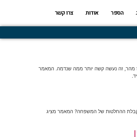
הספר
אודות
צרו קשר
ף זז מהר, זה נעשה קשה יותר ממה שנדמה. המאמר
ד.
ליך קבלת ההחלטות של המשפחה? המאמר מציג