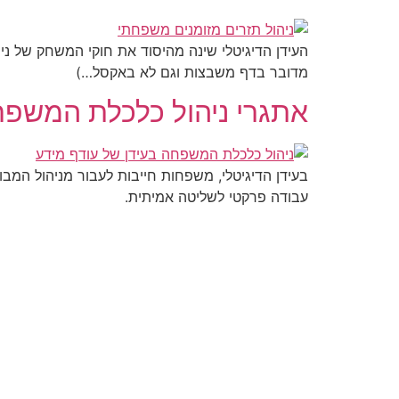
העידן הדיגיטלי שינה מהיסוד את חוקי המשחק של נ
מדובר בדף משבצות וגם לא באקסל…)
אתגרי ניהול כלכלת המשפחה
בעידן הדיגיטלי, משפחות חייבות לעבור מניהול המבו
עבודה פרקטי לשליטה אמיתית.
נווטו באתר
מאמר
PSD2
כלכלת המשפחה בעידן הדיגיטלי
פינטק
בנקאות דיגיטלית בישראל
בנקאות
בלוג