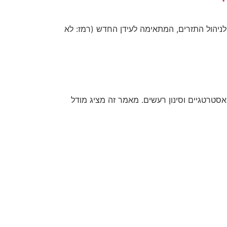
ניהול התזרים, המתאימה לעידן החדש (רמז: לא
אסטרטגיים וסינון רעשים. מאמר זה מציג מודל
הצהרת נגישות
תנאי שימוש
מדיניות פרטיות