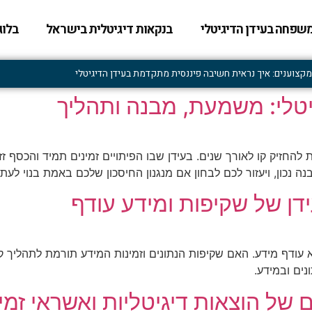
שפחה בעידן הדיגיטלי
בנקאות דיגיטלית בישראל
בלוג
צוענים: איך נראית חשיבה פיננסית מתקדמת בעידן הדיגיטלי
גיטלי: משמעת, מבנה ותהליך
ולת להחזיק קו לאורך שנים. בעידן שבו הפיתויים זמינים תמיד והכס
 נכון, ויעזור לכם לבחון אם מנגנון החיסכון שלכם באמת בנוי לעתי
דן של שקיפות ומידע עודף
וקא עודף מידע. האם שקיפות הנתונים וזמינות המידע תורמת לתה
נים ובמידע.
של הוצאות דיגיטליות ואשראי זמין