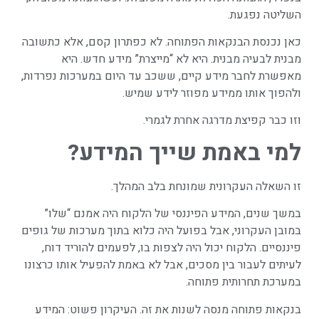
השליטה נפגעת.
כאן נכנסת הבנקאות הפתוחה. לא כפתרון קסם, אלא כתשובה
מבנית לבעיה מבנית. היא לא “מייצרת” מידע חדש. היא
מאפשרת לחבר מידע קיים, ששכב עד היום במערכות נפרדות,
ולהפוך אותו ממידע מפוזר לידע שמיש.
וזו כבר קפיצת מדרגה אחרת לגמרי.
למי באמת שייך המידע
?
זו השאלה העקרונית שמונחת בלב המהלך.
במשך שנים, המידע הפיננסי של הלקוח היה אמנם “שלו”
במובן העקרוני, אבל בפועל היה כלוא בתוך מערכות של גופים
פיננסיים. הלקוח יכול היה לצפות בו, לפעמים להוריד דוח,
לעיתים לעבור בין מסכים, אבל לא באמת להפעיל אותו כרצונו
במערכת תחרותית פתוחה.
בנקאות פתוחה מנסה לשנות את זה. העיקרון פשוט: המידע