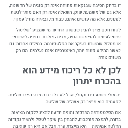
זו בדיוק הסיבה שבנקאות פתוחה אינה רק סוגיה של חדשנות,
אלא גם של משמעת שוק. השאלה אינה רק האם מותר לגשת
לנתונים, אלא מה עושים איתם, עבור מי, ובאיזה מודל עסקי.
לקוח חכם צריך להבין שבשוק החדש, מי שמציע “שליטה”
עשוי לעיתים להציע גם הטיה, מכירה צולבת, דחיפה לאשראי
או מסלול שמשרת בעיקר את הפלטפורמה. במילים אחרות: גם
כאשר המידע פתוח יותר, האינטרסים אינם נעלמים. הם רק
משנים צורה.
לכן לא כל ריכוז מידע הוא
בהכרח יתרון
זה אולי נשמע פרדוקסלי, אבל לא כל ריכוז מידע מייצר שליטה.
לפעמים הוא מייצר רק אשליה של שליטה.
אם הפלטפורמה המרכזת נתונים יודעת להציג ללקוח מציאות
ברורה, לתמצת מורכבות, להבחין בין עיקר לטפל ולהאיר נקודות
החלטה אמיתיות – היא מייצרת ערך. אבל אם היא רק שואבת