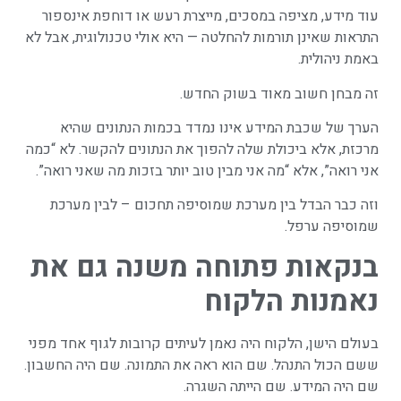
עוד מידע, מציפה במסכים, מייצרת רעש או דוחפת אינספור
התראות שאינן תורמות להחלטה — היא אולי טכנולוגית, אבל לא
באמת ניהולית.
זה מבחן חשוב מאוד בשוק החדש.
הערך של שכבת המידע אינו נמדד בכמות הנתונים שהיא
מרכזת, אלא ביכולת שלה להפוך את הנתונים להקשר. לא “כמה
אני רואה”, אלא “מה אני מבין טוב יותר בזכות מה שאני רואה”.
וזה כבר הבדל בין מערכת שמוסיפה תחכום – לבין מערכת
שמוסיפה ערפל.
בנקאות פתוחה משנה גם את
נאמנות הלקוח
בעולם הישן, הלקוח היה נאמן לעיתים קרובות לגוף אחד מפני
ששם הכול התנהל. שם הוא ראה את התמונה. שם היה החשבון.
שם היה המידע. שם הייתה השגרה.