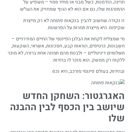
חריגה, הזדמנות, כשל מבני או מחיר סמוי – משפיע על
ההתנהגות שלו, גם אם הוא לא הגוף שמחזיק את העו״ש.
זו נקודה שחשוב להבין: בנקאות פתוחה לא רק מייצרת
שקיפות. היא מייצרת תחרות על הפרשנות.
מי שמצליח לקחת את הבלגן הפיננסי של החיים המודרניים –
חשבונות, כרטיסים, הוראות קבע, חסכונות, אשראי, השקעות,
תשלומים דיגיטליים – ולבנות מהם תמונה אחת ברורה, לא מוכר
ללקוח רק ממשק. הוא מוכר לו בהירות.
ובהירות, בעולם פיננסי מורכב, היא נכס.
האגרגטור: השחקן החדש
שיושב בין הכסף לבין ההבנה
שלו