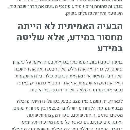
בנקאות פתוחה וריכוז מידע פיננסי משנים את הדרך שבה כוח,
השפעה ותחרות פועלים בשוק.
הבעיה האמיתית לא הייתה
מחסור במידע, אלא שליטה
במידע
במשך שנים רבות, המערכת הבנקאית בנויה הייתה על עיקרון
פשוט: כל גוף רואה את החלק שלו. הבנק רואה את החשבון
שלו. חברת האשראי רואה את הכרטיס שלה. בית ההשקעות
רואה את תיק ההשקעות. אף אחד מהם אינו מחזיק באופן
טבעי את התמונה המלאה של חיי הכסף של הלקוח.
לכאורה, זה נשמע כמו מצב טבעי. בפועל, זו הייתה מגבלה
מבנית עמוקה. הלקוח נדרש לחבר בעצמו בין מקורות שונים,
מסכים שונים, דוחות שונים, שפות מקצועיות שונות
ואינטרסים שונים. גם כאשר כל פיסת מידע הייתה זמינה
בנפרד, התמונה הכוללת נותרה מפוצלת. וכשהתמונה מפוצלת,