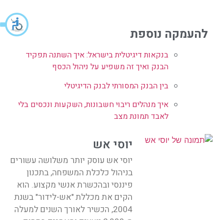
להעמקה נוספת
בנקאות דיגיטלית בישראל: איך השתנה תפקיד
הבנק ואיך זה משפיע על ניהול הכסף
בין הבנק המסורתי לבנק הדיגיטלי
איך מנהלים ריבוי חשבונות, השקעות ונכסים בלי
לאבד תמונת מצב
יוסי אש
יוסי אש עוסק יותר משלושה עשורים
בניהול כלכלת המשפחה, בתכנון
פיננסי ובהכשרת אנשי מקצוע. הוא
הקים את מכללת "אש-לידור" בשנת
2004, הכשיר לאורך השנים למעלה