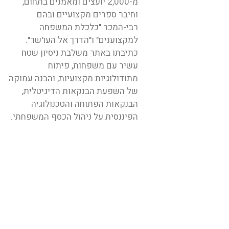
מ-2,000 יועצים ומאמנים בתחום,
וחיבר ספרים מקצועיים ובהם
רבי-המכר "כלכלת המשפחה
למקצוענים" ו"הדרך אל העו'שר".
כתיבתו באתר משלבת ניסיון שטח
עשיר עם משפחות, פיתוח
מתודולוגיות מקצועיות, והבנה עמוקה
של השפעת הבנקאות הדיגיטלית,
הבנקאות הפתוחה והטכנולוגיה
הפיננסית על ניהול הכסף המשפחתי.
נווטו באתר