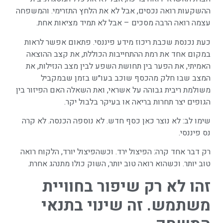
ההשקעות רואה נכסים, אבל לא את הלחץ התזרימי. והמשפחה
עצמה רואה הרבה מסכים – אבל לא תמיד מציאות אחת.
כעת נכנסת שכבת ריכוז מידע פיננסי. פתאום אפשר לראות
במקום אחד את רמת ההתחייבות הכוללת, את קצב ההוצאה
האמיתי, את הפער בין תחושת השפע לבין מצב הנזילות, את
המצב שבו חלק מהכסף שוכב בעו״ש בזמן שבמקביל
משולמת ריבית גבוהה על אשראי, ואת השאלה האם הפיזור בין
הגופים יצר תחרות בריאה או בעיקר בלבול יקר.
שימו לב: לא נוצר כאן כסף חדש. לא נוספה הכנסה. לא קרה
נס פיננסי.
רק דבר אחד קרה: הפיצול ירד. וכשהפיצול יורד, הלקוח רואה
טוב יותר. וכשהוא רואה טוב יותר, השוק כולו מתנהג אחרת.
זהו לא רק שיפור בחוויית
משתמש. זה שינוי בתנאי