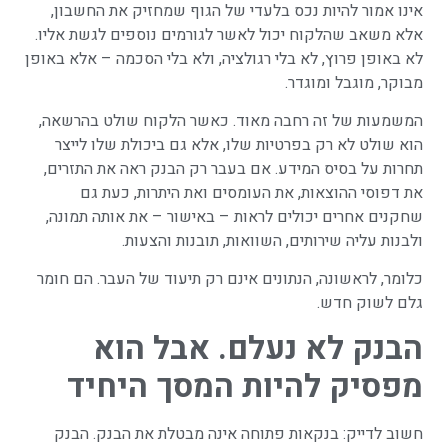
אינו אמור להיות נכס בלעדי של הגוף שמחזיק את החשבון,
אלא משאב שהלקוח יכול לאשר לגורמים נוספים לגשת אליו.
לא באופן פרוץ, לא בלי רגולציה, ולא בלי הסכמה – אלא באופן
מבוקר, מוגבל ומוגדר.
המשמעות של זה רחבה מאוד. כאשר הלקוח שולט בהרשאה,
הוא שולט לא רק בפרטיות שלו, אלא גם ביכולת שלו לייצר
תחרות על בסיס המידע. אם בעבר רק הבנק ראה את התזרים,
את דפוסי ההוצאות, את העומסים ואת היתרות, כעת גם
שחקנים אחרים יכולים לראות – באישור – את אותה תמונה,
ולבנות עליה שירותים, השוואות, תובנות והצעות.
כלומר, לראשונה, הנתונים אינם רק תיעוד של העבר. הם חומר
גלם לשוק חדש.
הבנק לא נעלם. אבל הוא
מפסיק להיות המסך היחיד
חשוב לדייק: בנקאות פתוחה אינה מבטלת את הבנק. הבנק